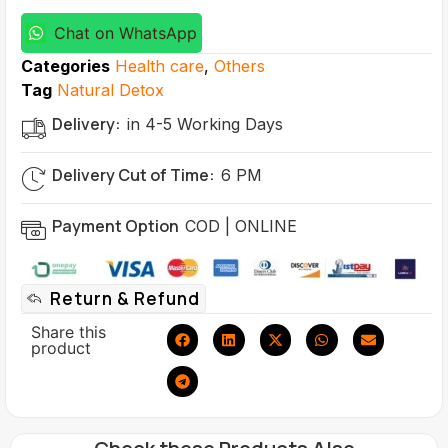
Chat on WhatsApp
Categories
Health care
,
Others
Tag
Natural Detox
Delivery:
in 4-5 Working Days
Delivery Cut of Time:
6 PM
Payment Option
COD | ONLINE
Return & Refund
Share this
product