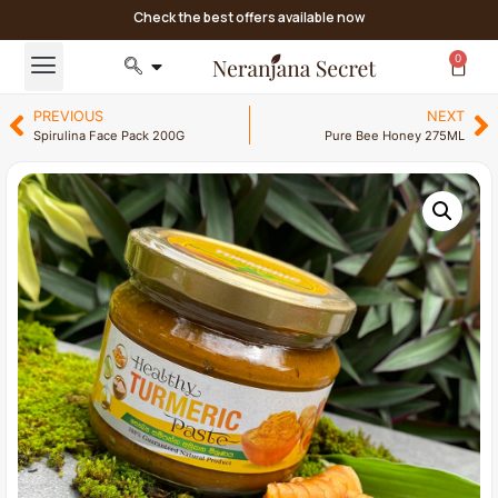
Check the best offers available now
0
PREVIOUS
NEXT
Spirulina Face Pack 200G
Pure Bee Honey 275ML