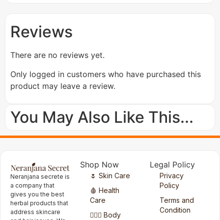
Reviews
There are no reviews yet.
Only logged in customers who have purchased this
product may leave a review.
You May Also Like This...
Shop Now
Legal Policy
🌷 Skin Care
Privacy
Neranjana secrete is
Policy
a company that
🩸 Health
gives you the best
Care
Terms and
herbal products that
Condition
address skincare
🧖🏻‍♀️ Body