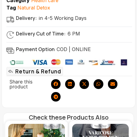
Category
Health care
Tag
Natural Detox
Delivery:
in 4-5 Working Days
Delivery Cut of Time:
6 PM
Payment Option
COD | ONLINE
Return & Refund
Share this
product
Check these Products Also