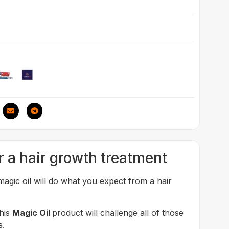
or a hair growth treatment
 magic oil will do what you expect from a hair
his
Magic Oil
product will challenge all of those
s.