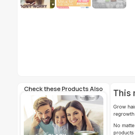
Check these Products Also
This 
Grow hair
regrowth
No matte
products 