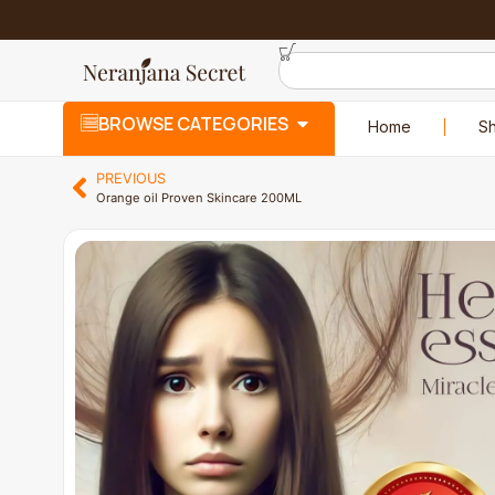
BROWSE CATEGORIES
Home
S
PREVIOUS
Orange oil Proven Skincare 200ML