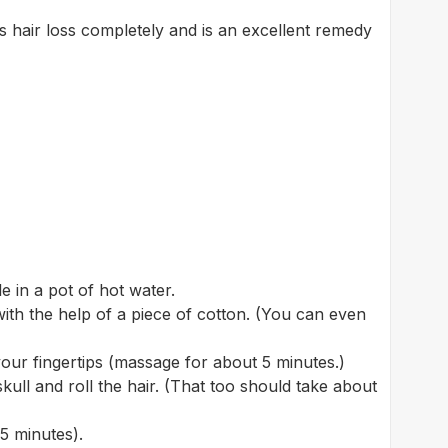
s hair loss completely and is an excellent remedy
e in a pot of hot water.
ith the help of a piece of cotton. (You can even
 your fingertips (massage for about 5 minutes.)
ull and roll the hair. (That too should take about
5 minutes).