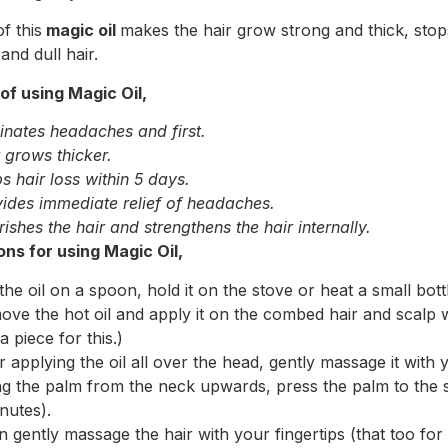
f this
magic oil
makes the hair grow strong and thick, stop
and dull hair.
of using Magic Oil,
inates headaches and first.
 grows thicker.
s hair loss within 5 days.
ides immediate relief of headaches.
ishes the hair and strengthens the hair internally.
ons for using Magic Oil,
the oil on a spoon, hold it on the stove or heat a small bottl
ve the hot oil and apply it on the combed hair and scalp w
a piece for this.)
r applying the oil all over the head, gently massage it with
g the palm from the neck upwards, press the palm to the sk
nutes).
 gently massage the hair with your fingertips (that too for 