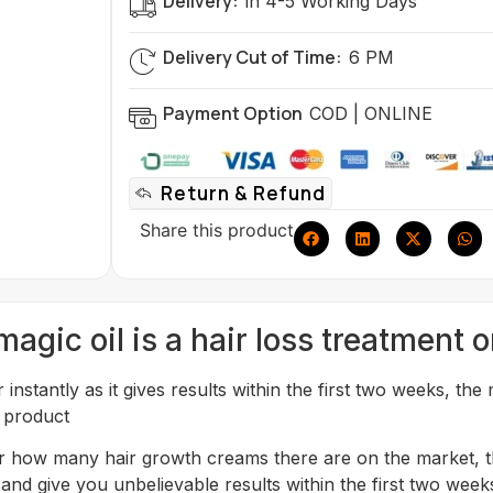
Delivery:
in 4-5 Working Days
Delivery Cut of Time:
6 PM
Payment Option
COD | ONLINE
Return & Refund
Share this product
magic oil is a hair loss treatment 
 instantly as it gives results within the first two weeks, the
 product
r how many hair growth creams there are on the market, t
and give you unbelievable results within the first two week