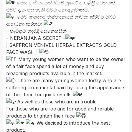
මෙය භාවිතයෙන් ඔබේ මුණේ පැහැදිලි වෙනසක්
ඔබට දැක ගත හැකි වීමට නොඅනුමානයි.
මෙම ශාකසාර නිෂ්පාදනයත් භාවිතා කිරිමට ඔබට
ආ
රාධනා කරනවා.
– හැමදාම හදරැදි සෙනෙහසින් –
– NERANJANA SECRET –
| SAFFRON VENIVEL HERBAL EXTRACTS GOLD
FACE WASH |
Many young women who want to be the owner
of a fair face spend a lot of money and buy
bleaching products available in the market.
There are many young women today who are
suffering from mental pain by losing the appearance
of their face for quick results
.
As well as those who are in trouble
For those who are looking for good and reliable
products to brighten their face
We decided to introduce the best
product.