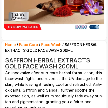
Home
/
Face Care
/
Face Wash
/ SAFFRON HERBAL
EXTRACTS GOLD FACE WASH 200ML
SAFFRON HERBAL EXTRACTS
GOLD FACE WASH 200ML
An innovative after-sun-care herbal formulation, this
face-wash fights and reverses the UV damage to the
skin, while leaving it feeling cool and refreshed. Anti-
oxidants, Saffron and Sandal, further soothe the
exposed skin, as well as miraculously fade away sun-
tan and pigmentation, granting you a fairer and
smoother complexion.