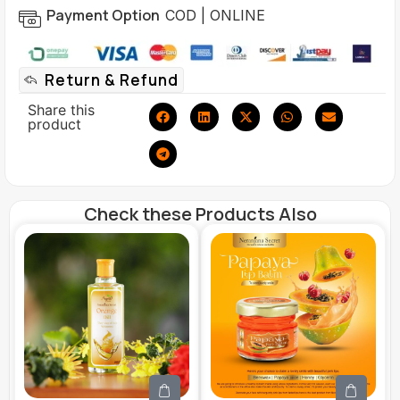
Payment Option
COD | ONLINE
Return & Refund
Share this
product
Check these Products Also