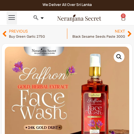
We Deliver All Over Sri Lanka
0
PREVIOUS
NEXT
Buy Green Garlic 275G
Black Sesame Seeds Paste 300G