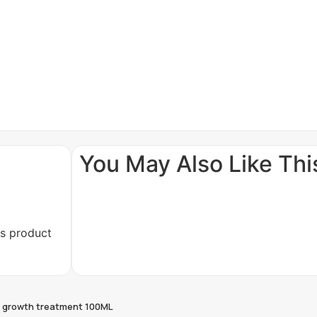
You May Also Like This
is product
ir growth treatment 100ML