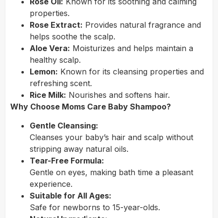
Rose Oil:
Known for its soothing and calming
properties.
Rose Extract:
Provides natural fragrance and
helps soothe the scalp.
Aloe Vera:
Moisturizes and helps maintain a
healthy scalp.
Lemon:
Known for its cleansing properties and
refreshing scent.
Rice Milk:
Nourishes and softens hair.
Why Choose Moms Care Baby Shampoo?
Gentle Cleansing:
Cleanses your baby’s hair and scalp without
stripping away natural oils.
Tear-Free Formula:
Gentle on eyes, making bath time a pleasant
experience.
Suitable for All Ages:
Safe for newborns to 15-year-olds.