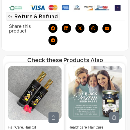
Return & Refund
Share this
product
Check these Products Also
Hair Care
,
Hair Oil
Health care
,
Hair Care