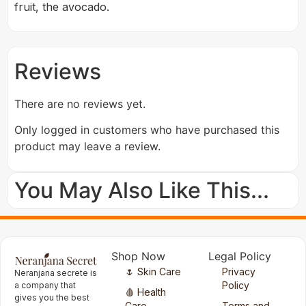
fruit, the avocado.
Reviews
There are no reviews yet.
Only logged in customers who have purchased this
product may leave a review.
You May Also Like This...
Shop Now
Legal Policy
🌷 Skin Care
Privacy
Neranjana secrete is
Policy
a company that
🩸 Health
gives you the best
Care
Terms and